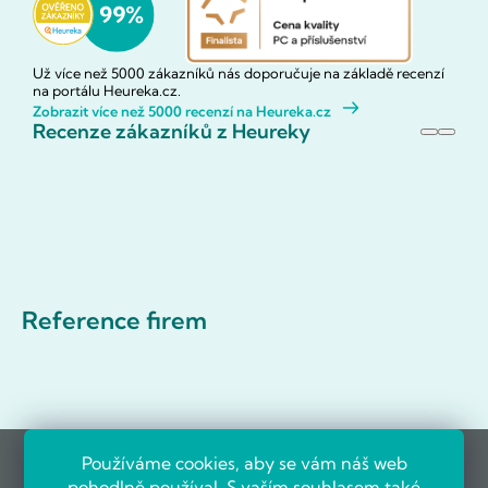
Už více než 5000 zákazníků nás doporučuje na základě recenzí
na portálu Heureka.cz.
Zobrazit více než 5000 recenzí na Heureka.cz
Recenze zákazníků z Heureky
Reference firem
Používáme cookies, aby se vám náš web
pohodlně používal. S vaším souhlasem také