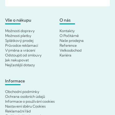
Vše o nákupu
O nás
Možnosti dopravy
Kontakty
Možnosti platby
O Počítárně
Splátkový prodej
Naše prodejna
Průvodce reklamací
Reference
Výměna a vrácení
Velkoobchod
Odstoupit od smlouvy
Kariéra
Jak nakupovat
Nejčastější dotazy
Informace
Obchodní podmínky
Ochrana osobních údajů
Informace o používání cookies
Nastavení sběru Cookies
Reklamační řád