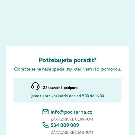
Potřebujete poradit?
Obraťte se na naše specialisty, kteří vám rádi pomohou.
Zákaznická podpora
Jsme tu pro vás každý den od 9.00 do 16.00
info@pocitarna.cz
ZÁKAZNICKÉ CENTRUM
534 009 009
ZÁKAZNICKÉ CENTRUM