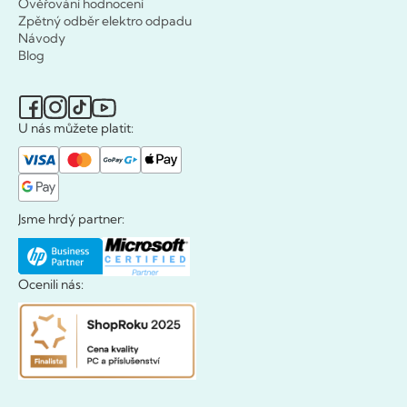
Ověřování hodnocení
Zpětný odběr elektro odpadu
Návody
Blog
U nás můžete platit:
Jsme hrdý partner:
Ocenili nás: