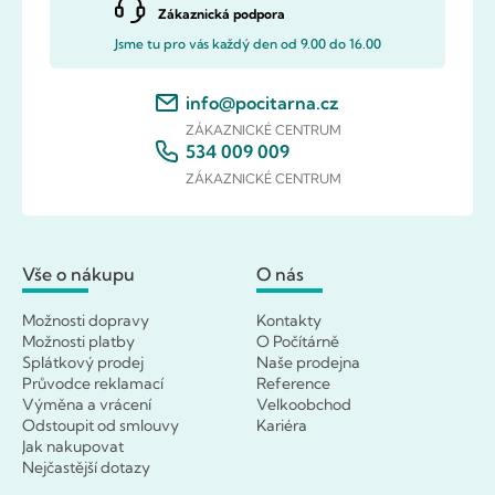
Zákaznická podpora
Jsme tu pro vás každý den od 9.00 do 16.00
info@pocitarna.cz
ZÁKAZNICKÉ CENTRUM
534 009 009
ZÁKAZNICKÉ CENTRUM
Vše o nákupu
O nás
Možnosti dopravy
Kontakty
Možnosti platby
O Počítárně
Splátkový prodej
Naše prodejna
Průvodce reklamací
Reference
Výměna a vrácení
Velkoobchod
Odstoupit od smlouvy
Kariéra
Jak nakupovat
Nejčastější dotazy