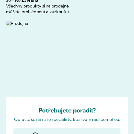
So - Ne
Zavřeno
Všechny produkty si na prodejně
můžete prohlédnout a vyzkoušet.
Potřebujete poradit?
Obraťte se na naše specialisty, kteří vám rádi pomohou.