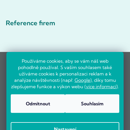
Reference firem
Používáme cookies, aby se vám náš web
pohodlně používal. S vaším souhlasem také
užíváme cookies k personalizaci reklam a k
analýze návštěvnosti (např.
Google
), díky tomu
zlepšujeme funkce a výkon webu (
více informací
).
Odmítnout
Souhlasím
Nastavení