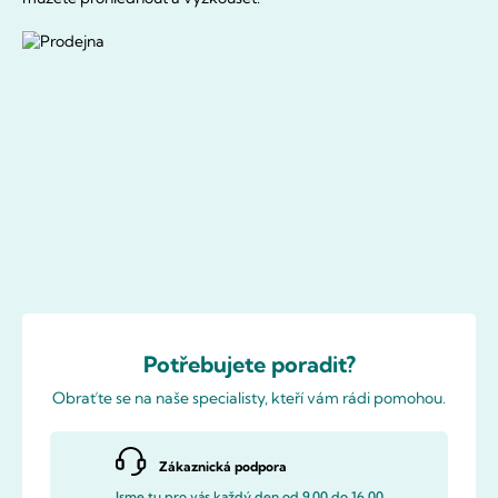
Potřebujete poradit?
Obraťte se na naše specialisty, kteří vám rádi pomohou.
Zákaznická podpora
Jsme tu pro vás každý den od 9.00 do 16.00