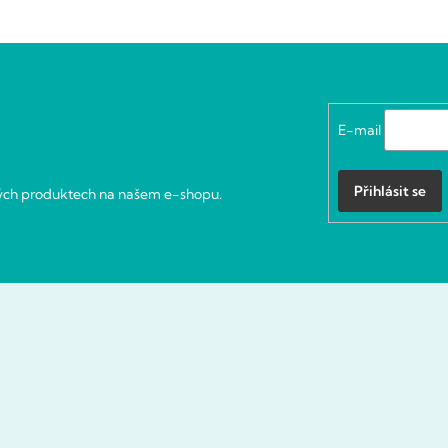
E-mail
Přihlásit se
vých produktech na našem e-shopu.