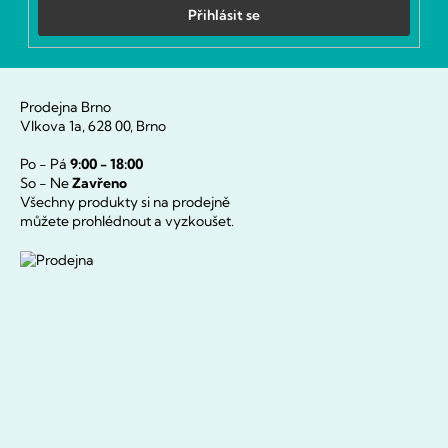
Přihlásit se
Prodejna Brno
Vlkova 1a, 628 00, Brno
Po - Pá
9:00 - 18:00
So - Ne
Zavřeno
Všechny produkty si na prodejně
můžete prohlédnout a vyzkoušet.