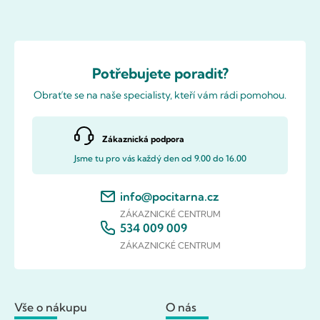
Potřebujete poradit?
Obraťte se na naše specialisty, kteří vám rádi pomohou.
Zákaznická podpora
Jsme tu pro vás každý den od 9.00 do 16.00
info@pocitarna.cz
ZÁKAZNICKÉ CENTRUM
534 009 009
ZÁKAZNICKÉ CENTRUM
Vše o nákupu
O nás