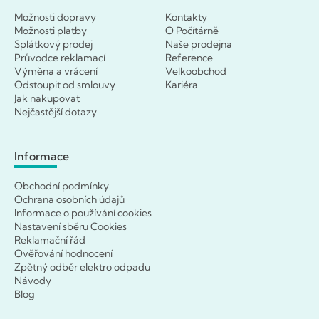
Možnosti dopravy
Kontakty
Možnosti platby
O Počítárně
Splátkový prodej
Naše prodejna
Průvodce reklamací
Reference
Výměna a vrácení
Velkoobchod
Odstoupit od smlouvy
Kariéra
Jak nakupovat
Nejčastější dotazy
Informace
Obchodní podmínky
Ochrana osobních údajů
Informace o používání cookies
Nastavení sběru Cookies
Reklamační řád
Ověřování hodnocení
Zpětný odběr elektro odpadu
Návody
Blog