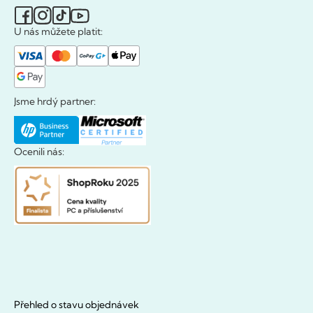
U nás můžete platit:
Jsme hrdý partner:
Ocenili nás:
Přehled o stavu objednávek