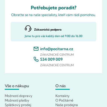
Potřebujete poradit?
Obraťte se na naše specialisty, kteří vám rádi pomohou.
Zákaznická podpora
Jsme tu pro vás každý den od 9.00 do 16.00
info@pocitarna.cz
ZÁKAZNICKÉ CENTRUM
534 009 009
ZÁKAZNICKÉ CENTRUM
Vše o nákupu
O nás
Možnosti dopravy
Kontakty
Možnosti platby
O Počítárně
Splátkový prodej
Naše prodejna