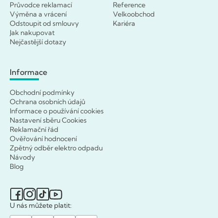
Průvodce reklamací
Reference
Výměna a vrácení
Velkoobchod
Odstoupit od smlouvy
Kariéra
Jak nakupovat
Nejčastější dotazy
Informace
Obchodní podmínky
Ochrana osobních údajů
Informace o používání cookies
Nastavení sběru Cookies
Reklamační řád
Ověřování hodnocení
Zpětný odběr elektro odpadu
Návody
Blog
U nás můžete platit: