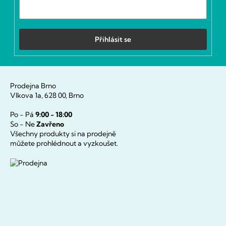
Přihlásit se
Prodejna Brno
Vlkova 1a, 628 00, Brno
Po - Pá
9:00 - 18:00
So - Ne
Zavřeno
Všechny produkty si na prodejně
můžete prohlédnout a vyzkoušet.