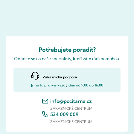
Potřebujete poradit?
Obraťte se na naše specialisty, kteří vám rádi pomohou.
Zákaznická podpora
Jsme tu pro vás každý den od 9.00 do 16.00
info@pocitarna.cz
ZÁKAZNICKÉ CENTRUM
534 009 009
ZÁKAZNICKÉ CENTRUM