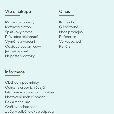
Vše o nákupu
O nás
Možnosti dopravy
Kontakty
Možnosti platby
O Počítárně
Splátkový prodej
Naše prodejna
Průvodce reklamací
Reference
Výměna a vrácení
Velkoobchod
Odstoupit od smlouvy
Kariéra
Jak nakupovat
Nejčastější dotazy
Informace
Obchodní podmínky
Ochrana osobních údajů
Informace o používání cookies
Nastavení sběru Cookies
Reklamační řád
Ověřování hodnocení
Zpětný odběr elektro odpadu