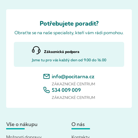
Potřebujete poradit?
Obraťte se na naše specialisty, kteří vám rádi pomohou.
Zákaznická podpora
Jsme tu pro vás každý den od 9.00 do 16.00
info@pocitarna.cz
ZÁKAZNICKÉ CENTRUM
534 009 009
ZÁKAZNICKÉ CENTRUM
Vše o nákupu
O nás
Možnosti dopravy
Kontakty