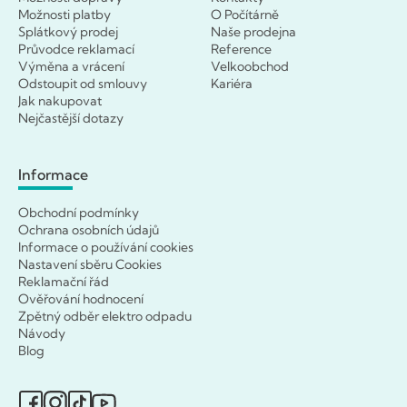
Možnosti platby
O Počítárně
Splátkový prodej
Naše prodejna
Průvodce reklamací
Reference
Výměna a vrácení
Velkoobchod
Odstoupit od smlouvy
Kariéra
Jak nakupovat
Nejčastější dotazy
Informace
Obchodní podmínky
Ochrana osobních údajů
Informace o používání cookies
Nastavení sběru Cookies
Reklamační řád
Ověřování hodnocení
Zpětný odběr elektro odpadu
Návody
Blog