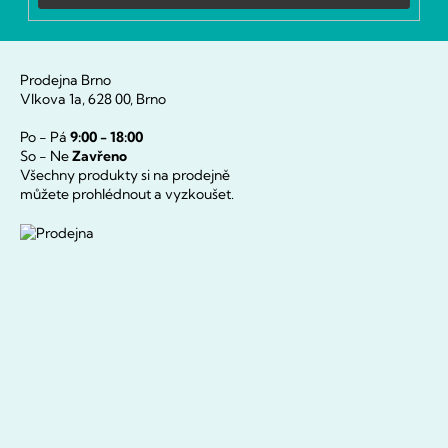
Prodejna Brno
Vlkova 1a, 628 00, Brno
Po - Pá
9:00 - 18:00
So - Ne
Zavřeno
Všechny produkty si na prodejně
můžete prohlédnout a vyzkoušet.