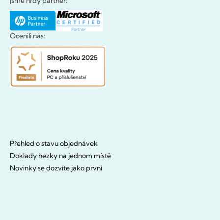
Jsme hrdý partner:
Ocenili nás:
Přehled o stavu objednávek
Doklady hezky na jednom místě
Novinky se dozvíte jako první