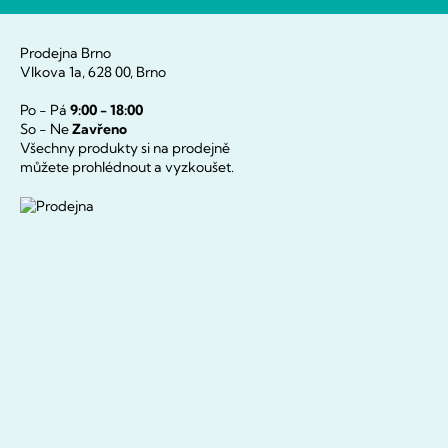
Prodejna Brno
Vlkova 1a, 628 00, Brno
Po - Pá
9:00 - 18:00
So - Ne
Zavřeno
Všechny produkty si na prodejně
můžete prohlédnout a vyzkoušet.