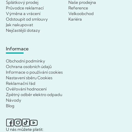
Splátkový prodej
Naše prodejna
Průvodce reklamací
Reference
Výměna a vrácení
Velkoobchod
Odstoupit od smlouvy
Kariéra
Jak nakupovat
Nejčastější dotazy
Informace
Obchodní podmínky
Ochrana osobních údajů
Informace o používání cookies
Nastavení sběru Cookies
Reklamační řád
Ověřování hodnocení
Zpětný odběr elektro odpadu
Návody
Blog
U nás můžete platit: