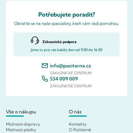
Potřebujete poradit?
Obraťte se na naše specialisty, kteří vám rádi pomohou.
Zákaznická podpora
Jsme tu pro vás každý den od 9.00 do 16.00
info@pocitarna.cz
ZÁKAZNICKÉ CENTRUM
534 009 009
ZÁKAZNICKÉ CENTRUM
Vše o nákupu
O nás
Možnosti dopravy
Kontakty
Možnosti platby
O Počítárně