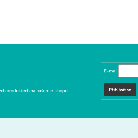
E-mail
Přihlásit se
vých produktech na našem e-shopu.