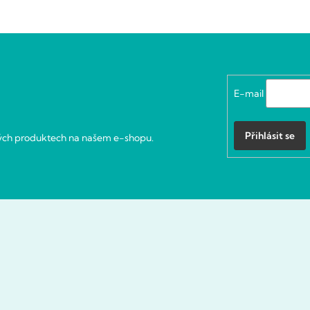
E-mail
Přihlásit se
vých produktech na našem e-shopu.