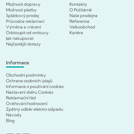
Možnosti dopravy
Kontakty
Možnosti platby
O Počítárně
Splátkový prodej
Naše prodejna
Průvodce reklamací
Reference
Výměna a vrácení
Velkoobchod
Odstoupit od smlouvy
Kariéra
Jak nakupovat
Nejčastější dotazy
Informace
Obchodní podmínky
Ochrana osobních údajů
Informace o používání cookies
Nastavení sběru Cookies
Reklamační řád
Ověřování hodnocení
Zpětný odběr elektro odpadu
Návody
Blog