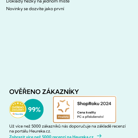
Doklady hezky na jednom místě
Novinky se dozvíte jako první
OVĚŘENO ZÁKAZNÍKY
Už více než 5000 zákazníků nás doporučuje na základě recenzí
na portálu Heureka.cz.
Zobrazit více než 5000 recenzí na Heureka.cz