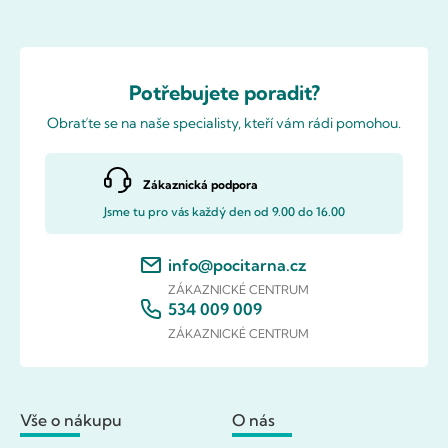
Potřebujete poradit?
Obraťte se na naše specialisty, kteří vám rádi pomohou.
Zákaznická podpora
Jsme tu pro vás každý den od 9.00 do 16.00
info@pocitarna.cz
ZÁKAZNICKÉ CENTRUM
534 009 009
ZÁKAZNICKÉ CENTRUM
Vše o nákupu
O nás