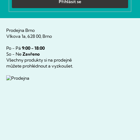
Přihlásit se
Prodejna Brno
Vlkova 1a, 628 00, Brno
Po - Pá
9:00 - 18:00
So - Ne
Zavřeno
Všechny produkty si na prodejně
můžete prohlédnout a vyzkoušet.