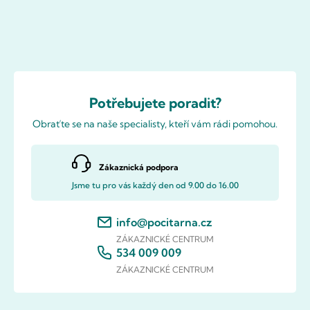
Potřebujete poradit?
Obraťte se na naše specialisty, kteří vám rádi pomohou.
Zákaznická podpora
Jsme tu pro vás každý den od 9.00 do 16.00
info@pocitarna.cz
ZÁKAZNICKÉ CENTRUM
534 009 009
ZÁKAZNICKÉ CENTRUM