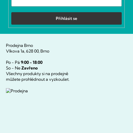
Přihlásit se
Prodejna Brno
Vlkova 1a, 628 00, Brno
Po - Pá
9:00 - 18:00
So - Ne
Zavřeno
Všechny produkty si na prodejně
můžete prohlédnout a vyzkoušet.