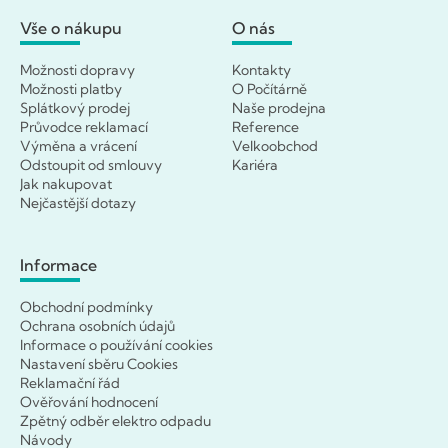
Vše o nákupu
O nás
Možnosti dopravy
Kontakty
Možnosti platby
O Počítárně
Splátkový prodej
Naše prodejna
Průvodce reklamací
Reference
Výměna a vrácení
Velkoobchod
Odstoupit od smlouvy
Kariéra
Jak nakupovat
Nejčastější dotazy
Informace
Obchodní podmínky
Ochrana osobních údajů
Informace o používání cookies
Nastavení sběru Cookies
Reklamační řád
Ověřování hodnocení
Zpětný odběr elektro odpadu
Návody