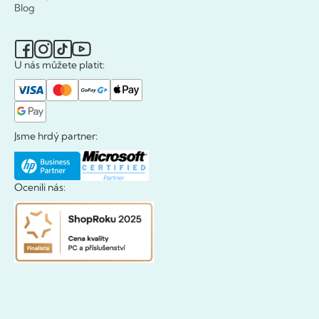
Blog
U nás můžete platit:
Jsme hrdý partner:
Ocenili nás: