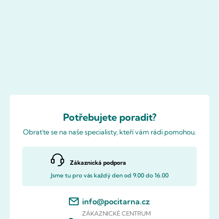
Potřebujete poradit?
Obraťte se na naše specialisty, kteří vám rádi pomohou.
Zákaznická podpora
Jsme tu pro vás každý den od 9.00 do 16.00
info@pocitarna.cz
ZÁKAZNICKÉ CENTRUM