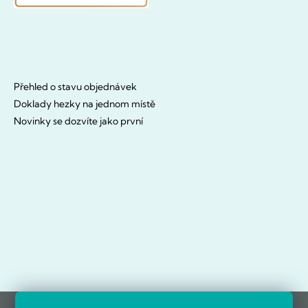
Přehled o stavu objednávek
Doklady hezky na jednom místě
Novinky se dozvíte jako první
OVĚŘENO ZÁKAZNÍKY