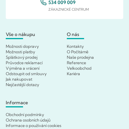
534 009 009
ZÁKAZNICKÉ CENTRUM
Vše o nákupu
O nás
Možnosti dopravy
Kontakty
Možnosti platby
O Počítárně
Splátkový prodej
Naše prodejna
Průvodce reklamací
Reference
Výměna a vrácení
Velkoobchod
Odstoupit od smlouvy
Kariéra
Jak nakupovat
Nejčastější dotazy
Informace
Obchodní podmínky
Ochrana osobních údajů
Informace o používání cookies