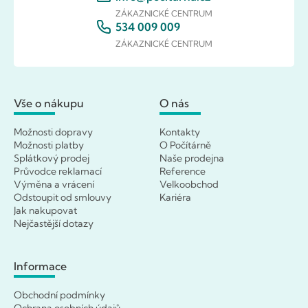
ZÁKAZNICKÉ CENTRUM
534 009 009
ZÁKAZNICKÉ CENTRUM
Vše o nákupu
O nás
Možnosti dopravy
Kontakty
Možnosti platby
O Počítárně
Splátkový prodej
Naše prodejna
Průvodce reklamací
Reference
Výměna a vrácení
Velkoobchod
Odstoupit od smlouvy
Kariéra
Jak nakupovat
Nejčastější dotazy
Informace
Obchodní podmínky