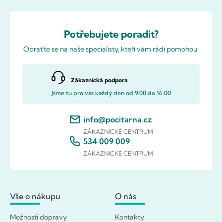
Potřebujete poradit?
Obraťte se na naše specialisty, kteří vám rádi pomohou.
Zákaznická podpora
Jsme tu pro vás každý den od 9.00 do 16.00
info@pocitarna.cz
ZÁKAZNICKÉ CENTRUM
534 009 009
ZÁKAZNICKÉ CENTRUM
Vše o nákupu
O nás
Možnosti dopravy
Kontakty