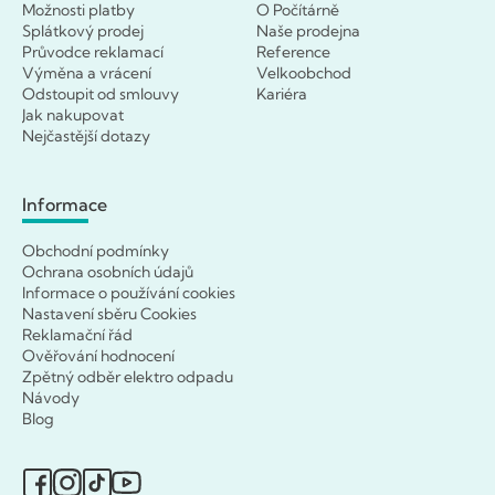
Možnosti platby
O Počítárně
Splátkový prodej
Naše prodejna
Průvodce reklamací
Reference
Výměna a vrácení
Velkoobchod
Odstoupit od smlouvy
Kariéra
Jak nakupovat
Nejčastější dotazy
Informace
Obchodní podmínky
Ochrana osobních údajů
Informace o používání cookies
Nastavení sběru Cookies
Reklamační řád
Ověřování hodnocení
Zpětný odběr elektro odpadu
Návody
Blog