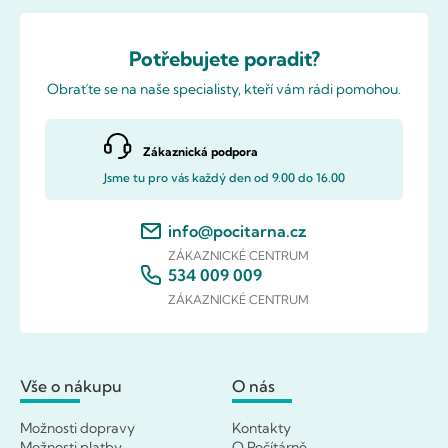
Potřebujete poradit?
Obraťte se na naše specialisty, kteří vám rádi pomohou.
Zákaznická podpora
Jsme tu pro vás každý den od 9.00 do 16.00
info@pocitarna.cz
ZÁKAZNICKÉ CENTRUM
534 009 009
ZÁKAZNICKÉ CENTRUM
Vše o nákupu
O nás
Možnosti dopravy
Kontakty
Možnosti platby
O Počítárně