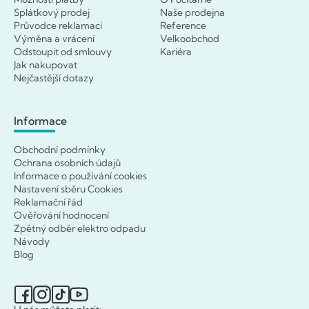
Splátkový prodej
Naše prodejna
Průvodce reklamací
Reference
Výměna a vrácení
Velkoobchod
Odstoupit od smlouvy
Kariéra
Jak nakupovat
Nejčastější dotazy
Informace
Obchodní podmínky
Ochrana osobních údajů
Informace o používání cookies
Nastavení sběru Cookies
Reklamační řád
Ověřování hodnocení
Zpětný odběr elektro odpadu
Návody
Blog