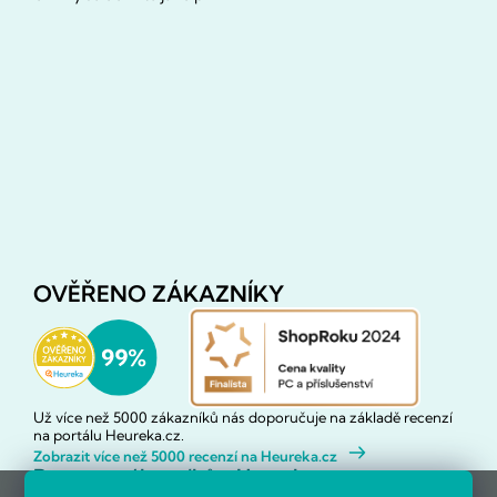
OVĚŘENO ZÁKAZNÍKY
Už více než 5000 zákazníků nás doporučuje na základě recenzí
na portálu Heureka.cz.
Zobrazit více než 5000 recenzí na Heureka.cz
Recenze zákazníků z Heureky