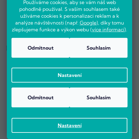
Používáme cookies, aby se vám náš web
pohodlně používal. S vaším souhlasem také
užíváme cookies k personalizaci reklam a k
analýze návštěvnosti (např.
Google
), díky tomu
zlepšujeme funkce a výkon webu (
více informací
).
Reference firem
Odmítnout
Souhlasím
Nastavení
Odmítnout
Souhlasím
Nastavení