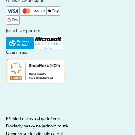
U nás můžete platit:
Jsme hrdý partner:
Ocenili nás:
Přehled o stavu objednávek
Doklady hezky na jednom místě
Novinky se dozvíte jako první