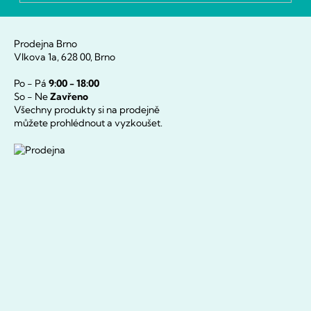
se
Prodejna Brno
Vlkova 1a, 628 00, Brno
Po - Pá
9:00 - 18:00
So - Ne
Zavřeno
Všechny produkty si na prodejně
můžete prohlédnout a vyzkoušet.