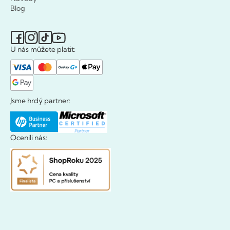
Blog
U nás můžete platit:
Jsme hrdý partner:
Ocenili nás: