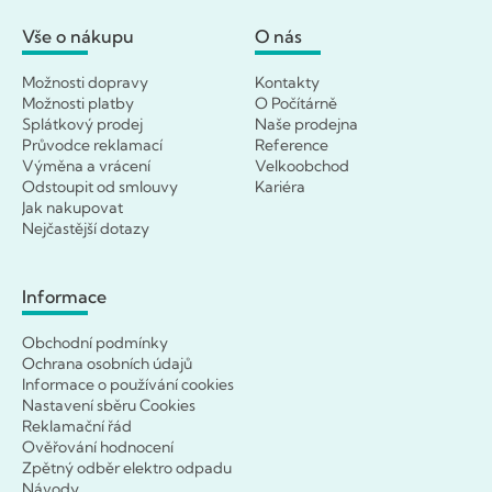
Vše o nákupu
O nás
Možnosti dopravy
Kontakty
Možnosti platby
O Počítárně
Splátkový prodej
Naše prodejna
Průvodce reklamací
Reference
Výměna a vrácení
Velkoobchod
Odstoupit od smlouvy
Kariéra
Jak nakupovat
Nejčastější dotazy
Informace
Obchodní podmínky
Ochrana osobních údajů
Informace o používání cookies
Nastavení sběru Cookies
Reklamační řád
Ověřování hodnocení
Zpětný odběr elektro odpadu
Návody