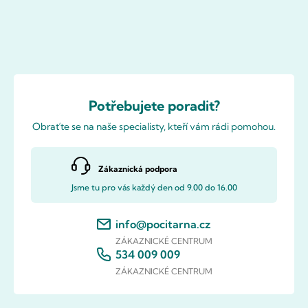
Potřebujete poradit?
Obraťte se na naše specialisty, kteří vám rádi pomohou.
Zákaznická podpora
Jsme tu pro vás každý den od 9.00 do 16.00
info@pocitarna.cz
ZÁKAZNICKÉ CENTRUM
534 009 009
ZÁKAZNICKÉ CENTRUM