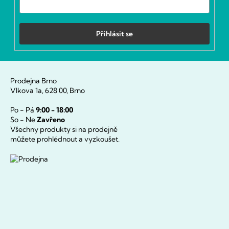
Přihlásit se
Prodejna Brno
Vlkova 1a, 628 00, Brno
Po - Pá
9:00 - 18:00
So - Ne
Zavřeno
Všechny produkty si na prodejně
můžete prohlédnout a vyzkoušet.