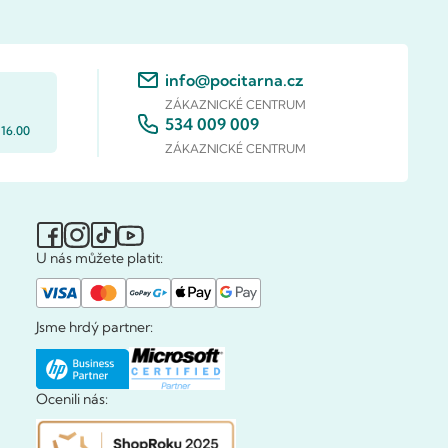
info@pocitarna.cz
ZÁKAZNICKÉ CENTRUM
534 009 009
 16.00
ZÁKAZNICKÉ CENTRUM
U nás můžete platit:
Jsme hrdý partner:
Ocenili nás: