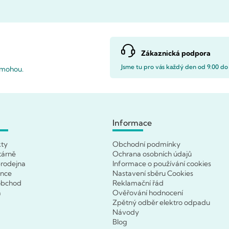
Zákaznická podpora
Jsme tu pro vás každý den od 9.00 do
pomohou.
Informace
kty
Obchodní podmínky
tárně
Ochrana osobních údajů
rodejna
Informace o používání cookies
ence
Nastavení sběru Cookies
obchod
Reklamační řád
a
Ověřování hodnocení
Zpětný odběr elektro odpadu
Návody
Blog