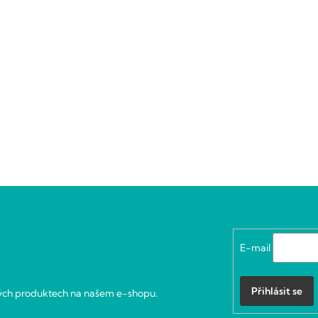
E-mail
Přihlásit se
vých produktech na našem e-shopu.