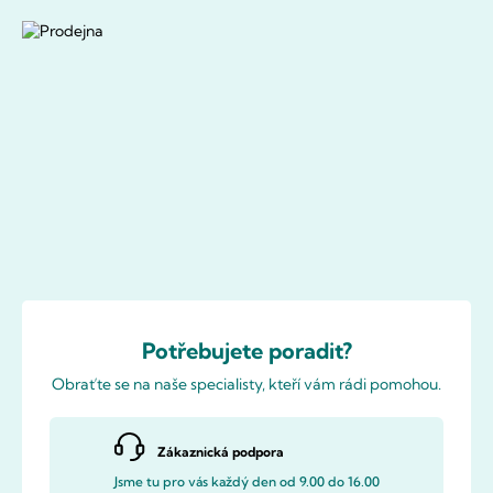
Potřebujete poradit?
Obraťte se na naše specialisty, kteří vám rádi pomohou.
Zákaznická podpora
Jsme tu pro vás každý den od 9.00 do 16.00