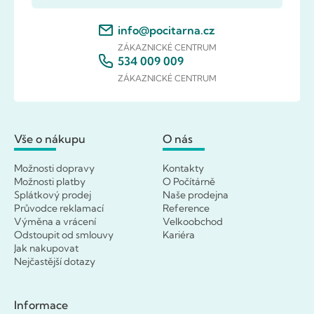
info@pocitarna.cz
ZÁKAZNICKÉ CENTRUM
534 009 009
ZÁKAZNICKÉ CENTRUM
Vše o nákupu
O nás
Možnosti dopravy
Kontakty
Možnosti platby
O Počítárně
Splátkový prodej
Naše prodejna
Průvodce reklamací
Reference
Výměna a vrácení
Velkoobchod
Odstoupit od smlouvy
Kariéra
Jak nakupovat
Nejčastější dotazy
Informace