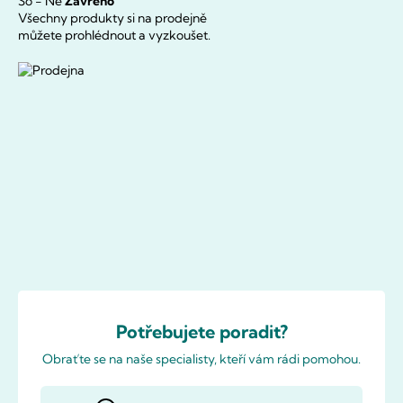
So - Ne
Zavřeno
Všechny produkty si na prodejně
můžete prohlédnout a vyzkoušet.
Potřebujete poradit?
Obraťte se na naše specialisty, kteří vám rádi pomohou.