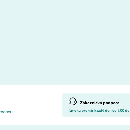
Zákaznická podpora
Jsme tu pro vás každý den od 9.00 do
pomohou.