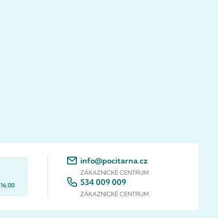
info@pocitarna.cz
ZÁKAZNICKÉ CENTRUM
534 009 009
 16.00
ZÁKAZNICKÉ CENTRUM