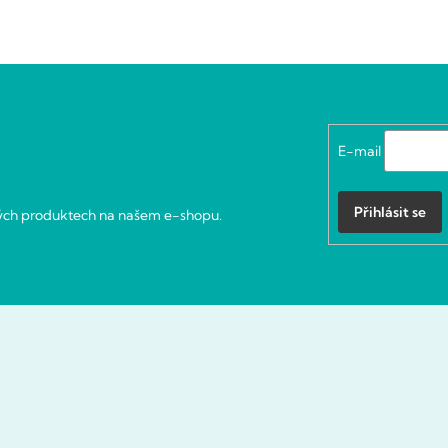
E-mail
Přihlásit se
vých produktech na našem e-shopu.