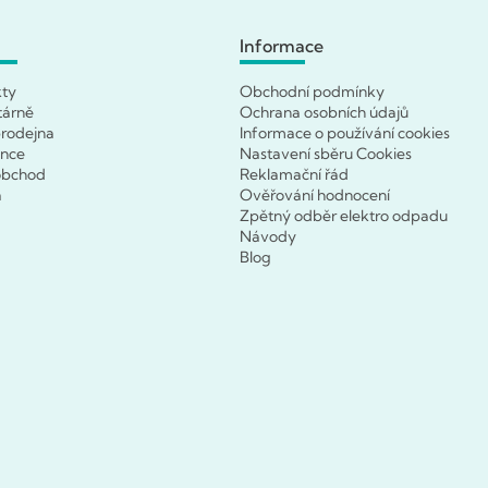
Informace
kty
Obchodní podmínky
tárně
Ochrana osobních údajů
rodejna
Informace o používání cookies
ence
Nastavení sběru Cookies
obchod
Reklamační řád
a
Ověřování hodnocení
Zpětný odběr elektro odpadu
Návody
Blog