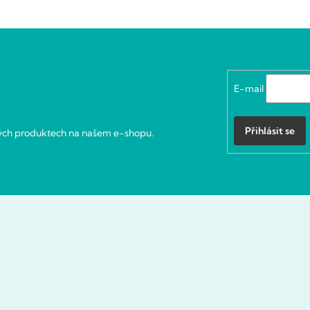
E-mail
Přihlásit se
vých produktech na našem e-shopu.