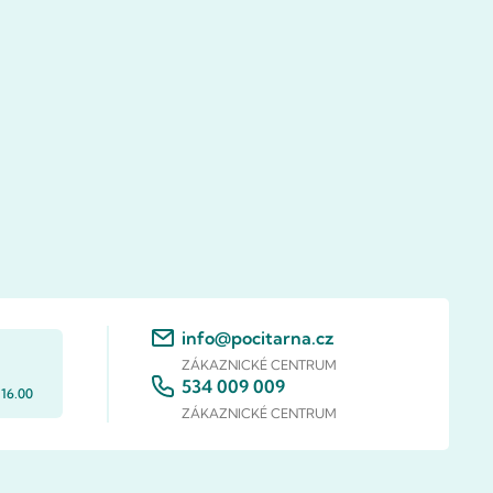
info@pocitarna.cz
ZÁKAZNICKÉ CENTRUM
534 009 009
 16.00
ZÁKAZNICKÉ CENTRUM