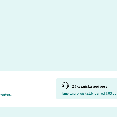
Zákaznická podpora
Jsme tu pro vás každý den od 9.00 do
pomohou.