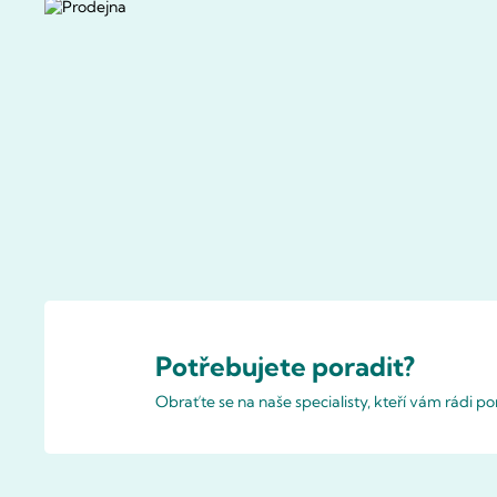
Potřebujete poradit?
Obraťte se na naše specialisty, kteří vám rádi 