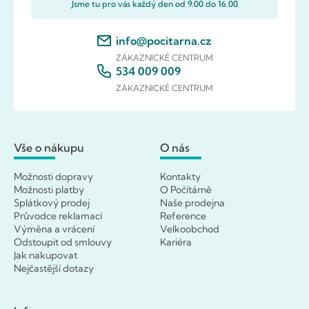
Jsme tu pro vás každý den od 9.00 do 16.00
info@pocitarna.cz
ZÁKAZNICKÉ CENTRUM
534 009 009
ZÁKAZNICKÉ CENTRUM
Vše o nákupu
O nás
Možnosti dopravy
Kontakty
Možnosti platby
O Počítárně
Splátkový prodej
Naše prodejna
Průvodce reklamací
Reference
Výměna a vrácení
Velkoobchod
Odstoupit od smlouvy
Kariéra
Jak nakupovat
Nejčastější dotazy