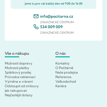
Jsme tu pro vás každý den od 9.00 do 16.00
info@pocitarna.cz
ZÁKAZNICKÉ CENTRUM
534 009 009
ZÁKAZNICKÉ CENTRUM
Vše o nákupu
O nás
Možnosti dopravy
Kontakty
Možnosti platby
O Počítárně
Splátkový prodej
Naše prodejna
Průvodce reklamací
Reference
Výměna a vrácení
Velkoobchod
Odstoupit od smlouvy
Kariéra
Jak nakupovat
Nejčastější dotazy