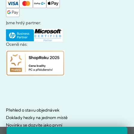
Jsme hrdý partner:
Ocenili nás:
Přehled o stavu objednávek
Doklady hezky na jednom místě
Novinky se dozvíte jako první