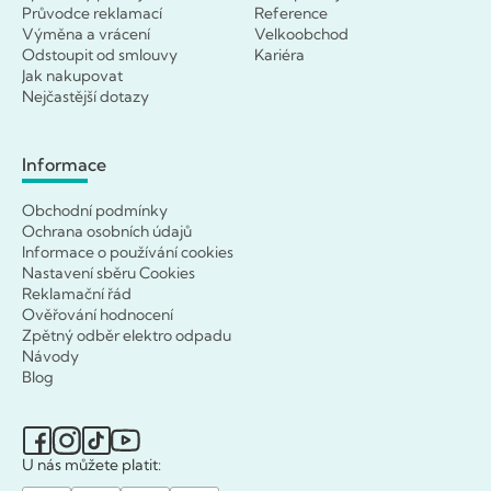
Průvodce reklamací
Reference
Výměna a vrácení
Velkoobchod
Odstoupit od smlouvy
Kariéra
Jak nakupovat
Nejčastější dotazy
Informace
Obchodní podmínky
Ochrana osobních údajů
Informace o používání cookies
Nastavení sběru Cookies
Reklamační řád
Ověřování hodnocení
Zpětný odběr elektro odpadu
Návody
Blog
U nás můžete platit: