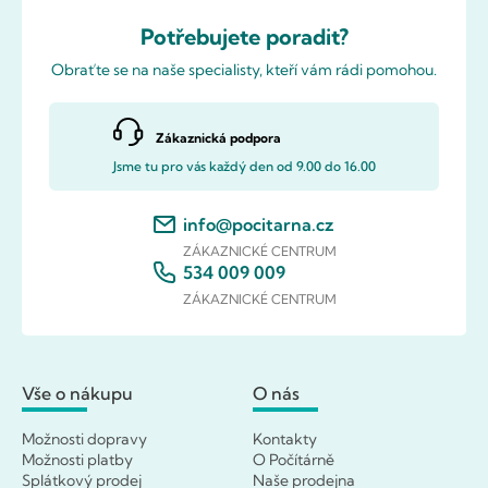
Potřebujete poradit?
Obraťte se na naše specialisty, kteří vám rádi pomohou.
Zákaznická podpora
Jsme tu pro vás každý den od 9.00 do 16.00
info@pocitarna.cz
ZÁKAZNICKÉ CENTRUM
534 009 009
ZÁKAZNICKÉ CENTRUM
Vše o nákupu
O nás
Možnosti dopravy
Kontakty
Možnosti platby
O Počítárně
Splátkový prodej
Naše prodejna