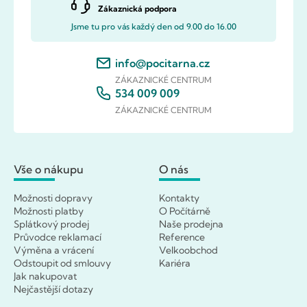
Zákaznická podpora
Jsme tu pro vás každý den od 9.00 do 16.00
info@pocitarna.cz
ZÁKAZNICKÉ CENTRUM
534 009 009
ZÁKAZNICKÉ CENTRUM
Vše o nákupu
O nás
Možnosti dopravy
Kontakty
Možnosti platby
O Počítárně
Splátkový prodej
Naše prodejna
Průvodce reklamací
Reference
Výměna a vrácení
Velkoobchod
Odstoupit od smlouvy
Kariéra
Jak nakupovat
Nejčastější dotazy