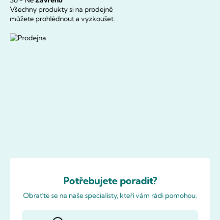
So - Ne
Zavřeno
Všechny produkty si na prodejně
můžete prohlédnout a vyzkoušet.
Potřebujete poradit?
Obraťte se na naše specialisty, kteří vám rádi pomohou.