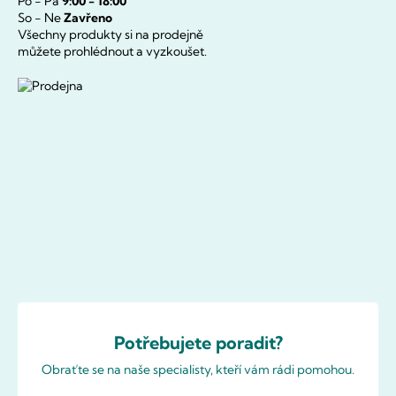
Po - Pá
9:00 - 18:00
So - Ne
Zavřeno
Všechny produkty si na prodejně
můžete prohlédnout a vyzkoušet.
Potřebujete poradit?
Obraťte se na naše specialisty, kteří vám rádi pomohou.