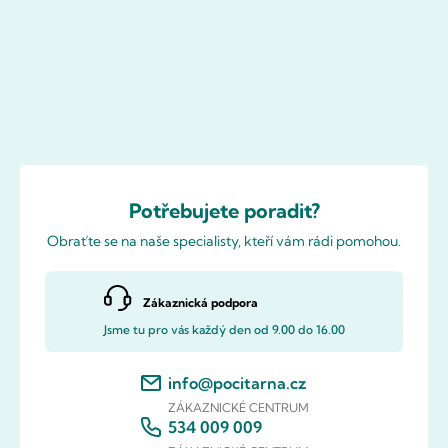
Potřebujete poradit?
Obraťte se na naše specialisty, kteří vám rádi pomohou.
Zákaznická podpora
Jsme tu pro vás každý den od 9.00 do 16.00
info@pocitarna.cz
ZÁKAZNICKÉ CENTRUM
534 009 009