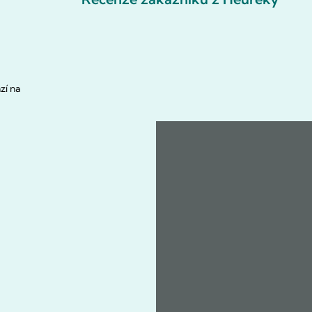
zí na