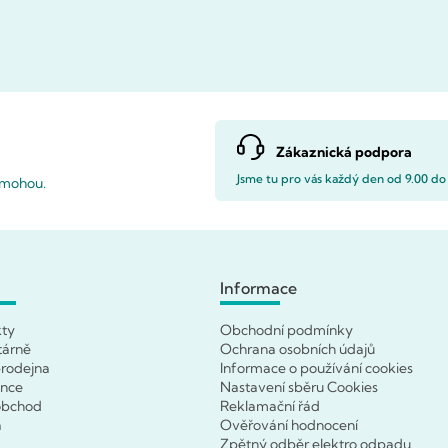
Zákaznická podpora
Jsme tu pro vás každý den od 9.00 do
pomohou.
Informace
kty
Obchodní podmínky
tárně
Ochrana osobních údajů
rodejna
Informace o používání cookies
ence
Nastavení sběru Cookies
obchod
Reklamační řád
a
Ověřování hodnocení
Zpětný odběr elektro odpadu