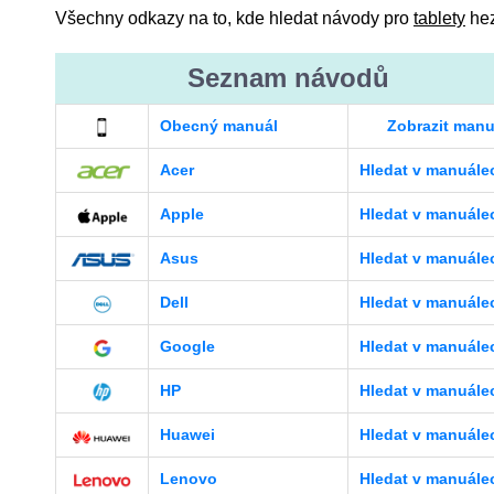
Všechny odkazy na to, kde hledat návody pro
tablety
hez
Seznam návodů
Obecný manuál
Zobrazit manu
Acer
Hledat v manuále
Apple
Hledat v manuále
Asus
Hledat v manuále
Dell
Hledat v manuále
Google
Hledat v manuále
HP
Hledat v manuále
Huawei
Hledat v manuále
Lenovo
Hledat v manuále