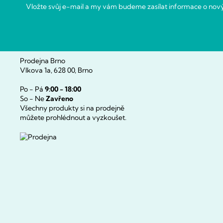
í
Vložte svůj e-mail a my vám budeme zasílat informace o no
Prodejna Brno
Vlkova 1a, 628 00, Brno
Po - Pá
9:00 - 18:00
So - Ne
Zavřeno
Všechny produkty si na prodejně
můžete prohlédnout a vyzkoušet.