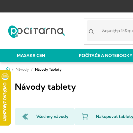
Přejít
na
obsah
MASAKR CEN
POČÍTAČE A NOTEBOOKY
Domů
Návody
Návody Tablety
Návody tablety
Všechny návody
Nakupovat tablet