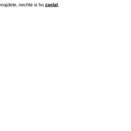
najdete, nechte si ho
zaslat
.