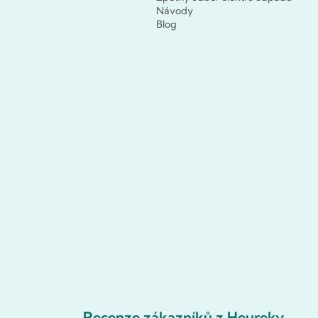
Návody
Blog
Recenze zákazníků z Heureky