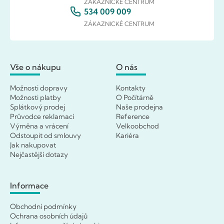
ZÁKAZNICKÉ CENTRUM
534 009 009
ZÁKAZNICKÉ CENTRUM
Vše o nákupu
O nás
Možnosti dopravy
Kontakty
Možnosti platby
O Počítárně
Splátkový prodej
Naše prodejna
Průvodce reklamací
Reference
Výměna a vrácení
Velkoobchod
Odstoupit od smlouvy
Kariéra
Jak nakupovat
Nejčastější dotazy
Informace
Obchodní podmínky
Ochrana osobních údajů