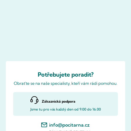
Potřebujete poradit?
Obraťte se na naše specialisty, kteří vám rádi pomohou.
Zákaznická podpora
Jsme tu pro vás každý den od 9.00 do 16.00
info@pocitarna.cz