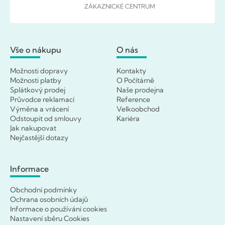
ZÁKAZNICKÉ CENTRUM
Vše o nákupu
O nás
Možnosti dopravy
Kontakty
Možnosti platby
O Počítárně
Splátkový prodej
Naše prodejna
Průvodce reklamací
Reference
Výměna a vrácení
Velkoobchod
Odstoupit od smlouvy
Kariéra
Jak nakupovat
Nejčastější dotazy
Informace
Obchodní podmínky
Ochrana osobních údajů
Informace o používání cookies
Nastavení sběru Cookies