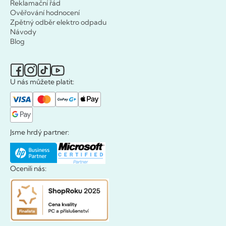
Reklamační řád
Ověřování hodnocení
Zpětný odběr elektro odpadu
Návody
Blog
U nás můžete platit:
Jsme hrdý partner:
Ocenili nás: