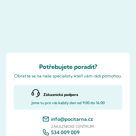
Potřebujete poradit?
Obraťte se na naše specialisty, kteří vám rádi pomohou.
Zákaznická podpora
Jsme tu pro vás každý den od 9.00 do 16.00
info@pocitarna.cz
ZÁKAZNICKÉ CENTRUM
534 009 009