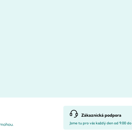
Zákaznická podpora
Jsme tu pro vás každý den od 9.00 do
pomohou.