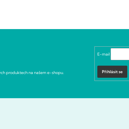
E-mail
Přihlásit se
vých produktech na našem e-shopu.