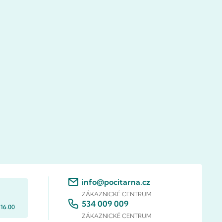
info@pocitarna.cz
ZÁKAZNICKÉ CENTRUM
534 009 009
 16.00
ZÁKAZNICKÉ CENTRUM