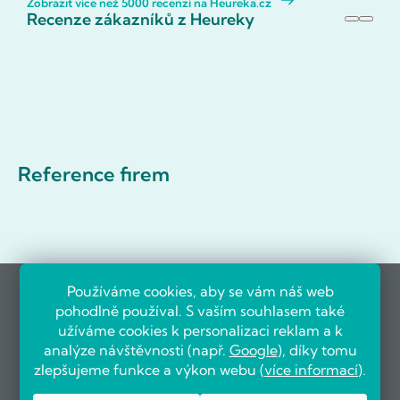
Zobrazit více než 5000 recenzí na Heureka.cz
Recenze zákazníků z Heureky
Reference firem
Používáme cookies, aby se vám náš web
pohodlně používal. S vaším souhlasem také
užíváme cookies k personalizaci reklam a k
analýze návštěvnosti (např.
Google
), díky tomu
zlepšujeme funkce a výkon webu (
více informací
).