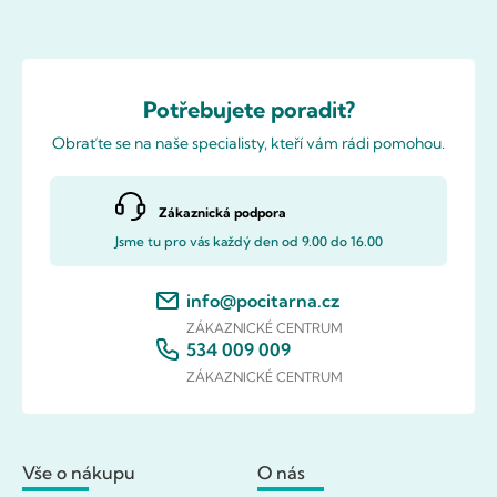
Potřebujete poradit?
Obraťte se na naše specialisty, kteří vám rádi pomohou.
Zákaznická podpora
Jsme tu pro vás každý den od 9.00 do 16.00
info@pocitarna.cz
ZÁKAZNICKÉ CENTRUM
534 009 009
ZÁKAZNICKÉ CENTRUM
Vše o nákupu
O nás