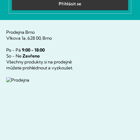
Přihlásit se
Prodejna Brno
Vlkova 1a, 628 00, Brno
Po - Pá
9:00 - 18:00
So - Ne
Zavřeno
Všechny produkty si na prodejně
můžete prohlédnout a vyzkoušet.