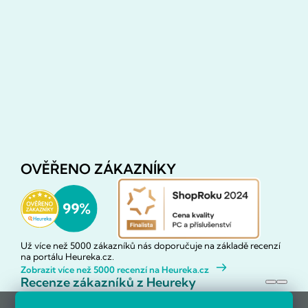
OVĚŘENO ZÁKAZNÍKY
Už více než 5000 zákazníků nás doporučuje na základě recenzí
na portálu Heureka.cz.
Zobrazit více než 5000 recenzí na Heureka.cz
Recenze zákazníků z Heureky