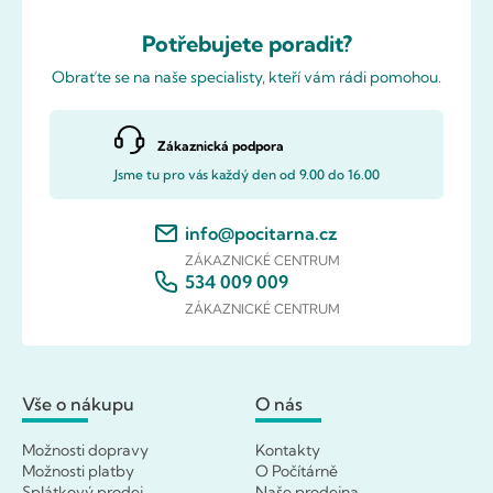
Potřebujete poradit?
Obraťte se na naše specialisty, kteří vám rádi pomohou.
Zákaznická podpora
Jsme tu pro vás každý den od 9.00 do 16.00
info@pocitarna.cz
ZÁKAZNICKÉ CENTRUM
534 009 009
ZÁKAZNICKÉ CENTRUM
Vše o nákupu
O nás
Možnosti dopravy
Kontakty
Možnosti platby
O Počítárně
Splátkový prodej
Naše prodejna