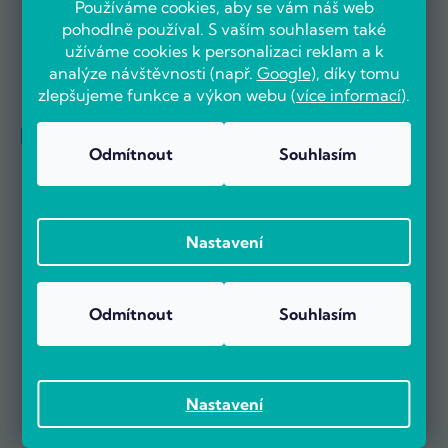
Používáme cookies, aby se vám náš web
pohodlně používal. S vaším souhlasem také
užíváme cookies k personalizaci reklam a k
analýze návštěvnosti (např.
Google
), díky tomu
zlepšujeme funkce a výkon webu (
více informací
).
Reference firem
Odmítnout
Souhlasím
Nastavení
Odmítnout
Souhlasím
Nastavení