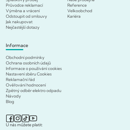
Průvodce reklamací
Reference
Výměna a vrácení
Velkoobchod
Odstoupit od smlouvy
Kariéra
Jak nakupovat
Nejčastější dotazy
Informace
Obchodní podmínky
Ochrana osobních údajů
Informace o používání cookies
Nastavení sběru Cookies
Reklamační řád
Ověřování hodnocení
Zpětný odběr elektro odpadu
Návody
Blog
U nás můžete platit: