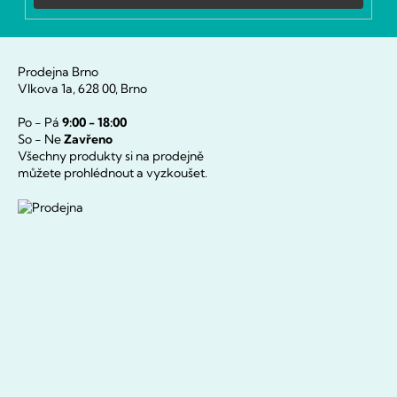
Prodejna Brno
Vlkova 1a, 628 00, Brno
Po - Pá
9:00 - 18:00
So - Ne
Zavřeno
Všechny produkty si na prodejně
můžete prohlédnout a vyzkoušet.