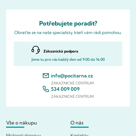
Potřebujete poradit?
Obraťte se na naše specialisty, kteří vám rádi pomohou.
Zákaznická podpora
Jsme tu pro vás každý den od 9.00 do 16.00
info@pocitarna.cz
ZÁKAZNICKÉ CENTRUM
534 009 009
ZÁKAZNICKÉ CENTRUM
Vše o nákupu
O nás
Možnosti dopravy
Kontakty