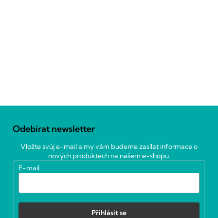
Z
á
Odebírat newsletter
p
a
Vložte svůj e-mail a my vám budeme zasílat informace o
t
nových produktech na našem e-shopu.
í
E-mail
Přihlásit se