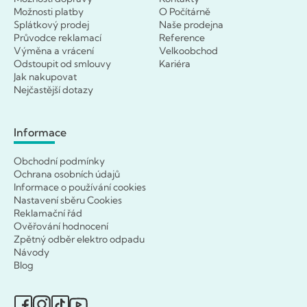
Možnosti platby
O Počítárně
Splátkový prodej
Naše prodejna
Průvodce reklamací
Reference
Výměna a vrácení
Velkoobchod
Odstoupit od smlouvy
Kariéra
Jak nakupovat
Nejčastější dotazy
Informace
Obchodní podmínky
Ochrana osobních údajů
Informace o používání cookies
Nastavení sběru Cookies
Reklamační řád
Ověřování hodnocení
Zpětný odběr elektro odpadu
Návody
Blog