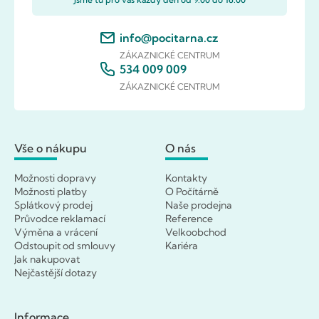
info@pocitarna.cz
ZÁKAZNICKÉ CENTRUM
534 009 009
ZÁKAZNICKÉ CENTRUM
Vše o nákupu
O nás
Možnosti dopravy
Kontakty
Možnosti platby
O Počítárně
Splátkový prodej
Naše prodejna
Průvodce reklamací
Reference
Výměna a vrácení
Velkoobchod
Odstoupit od smlouvy
Kariéra
Jak nakupovat
Nejčastější dotazy
Informace