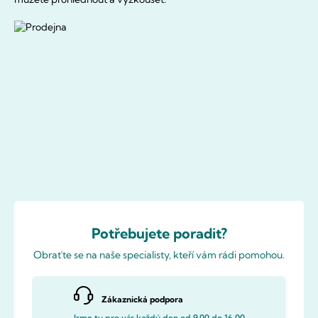
Potřebujete poradit?
Obraťte se na naše specialisty, kteří vám rádi pomohou.
Zákaznická podpora
Jsme tu pro vás každý den od 9.00 do 16.00