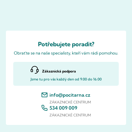
Potřebujete poradit?
Obraťte se na naše specialisty, kteří vám rádi pomohou.
Zákaznická podpora
Jsme tu pro vás každý den od 9.00 do 16.00
info@pocitarna.cz
ZÁKAZNICKÉ CENTRUM
534 009 009
ZÁKAZNICKÉ CENTRUM