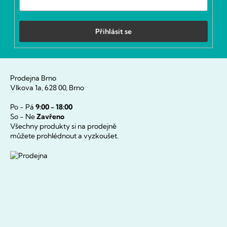
Přihlásit se
Prodejna Brno
Vlkova 1a, 628 00, Brno
Po - Pá
9:00 - 18:00
So - Ne
Zavřeno
Všechny produkty si na prodejně
můžete prohlédnout a vyzkoušet.