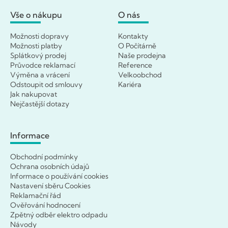
Vše o nákupu
O nás
Možnosti dopravy
Kontakty
Možnosti platby
O Počítárně
Splátkový prodej
Naše prodejna
Průvodce reklamací
Reference
Výměna a vrácení
Velkoobchod
Odstoupit od smlouvy
Kariéra
Jak nakupovat
Nejčastější dotazy
Informace
Obchodní podmínky
Ochrana osobních údajů
Informace o používání cookies
Nastavení sběru Cookies
Reklamační řád
Ověřování hodnocení
Zpětný odběr elektro odpadu
Návody