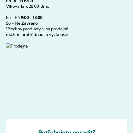
Prodejna Brno
Vlkova 1a, 628 00, Brno
Po - Pá
9:00 - 18:00
So - Ne
Zavřeno
Všechny produkty si na prodejně
můžete prohlédnout a vyzkoušet.
Potřebujete poradit?