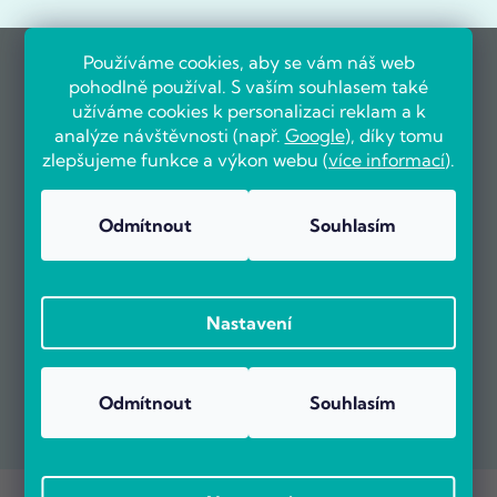
Používáme cookies, aby se vám náš web
pohodlně používal. S vaším souhlasem také
užíváme cookies k personalizaci reklam a k
analýze návštěvnosti (např.
Google
), díky tomu
zlepšujeme funkce a výkon webu (
více informací
).
Odmítnout
Souhlasím
Nastavení
Odmítnout
Souhlasím
Copyright 2026
POČÍTÁRNA.CZ
. Všechna práva vyhrazena.