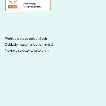
Přehled o stavu objednávek
Doklady hezky na jednom místě
Novinky se dozvíte jako první