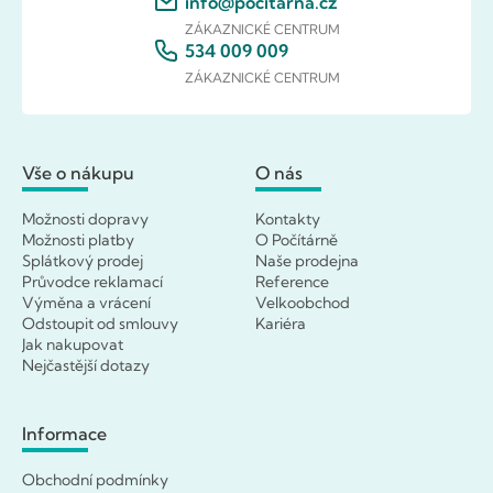
info@pocitarna.cz
ZÁKAZNICKÉ CENTRUM
534 009 009
ZÁKAZNICKÉ CENTRUM
Vše o nákupu
O nás
Možnosti dopravy
Kontakty
Možnosti platby
O Počítárně
Splátkový prodej
Naše prodejna
Průvodce reklamací
Reference
Výměna a vrácení
Velkoobchod
Odstoupit od smlouvy
Kariéra
Jak nakupovat
Nejčastější dotazy
Informace
Obchodní podmínky