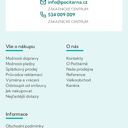
info@pocitarna.cz
ZÁKAZNICKÉ CENTRUM
534 009 009
ZÁKAZNICKÉ CENTRUM
Vše o nákupu
O nás
Možnosti dopravy
Kontakty
Možnosti platby
O Počítárně
Splátkový prodej
Naše prodejna
Průvodce reklamací
Reference
Výměna a vrácení
Velkoobchod
Odstoupit od smlouvy
Kariéra
Jak nakupovat
Nejčastější dotazy
Informace
Obchodní podmínky