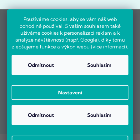
Používáme cookies, aby se vám náš web
pohodlně používal. S vaším souhlasem také
užíváme cookies k personalizaci reklam a k
analýze návštěvnosti (např.
Google
), díky tomu
zlepšujeme funkce a výkon webu (
více informací
).
Odmítnout
Souhlasím
Nastavení
Odmítnout
Souhlasím