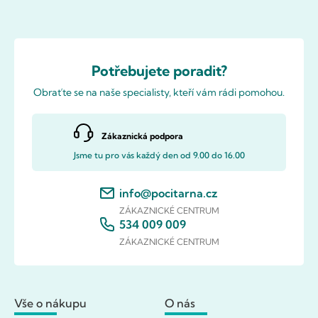
Potřebujete poradit?
Obraťte se na naše specialisty, kteří vám rádi pomohou.
Zákaznická podpora
Jsme tu pro vás každý den od 9.00 do 16.00
info@pocitarna.cz
ZÁKAZNICKÉ CENTRUM
534 009 009
ZÁKAZNICKÉ CENTRUM
Vše o nákupu
O nás