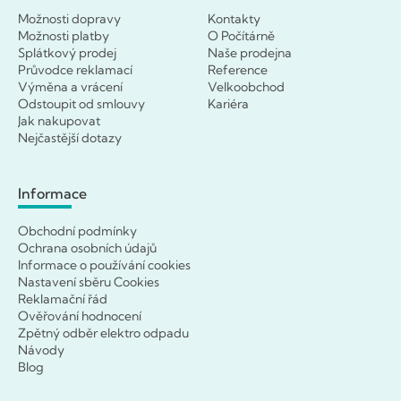
Možnosti dopravy
Kontakty
Možnosti platby
O Počítárně
Splátkový prodej
Naše prodejna
Průvodce reklamací
Reference
Výměna a vrácení
Velkoobchod
Odstoupit od smlouvy
Kariéra
Jak nakupovat
Nejčastější dotazy
Informace
Obchodní podmínky
Ochrana osobních údajů
Informace o používání cookies
Nastavení sběru Cookies
Reklamační řád
Ověřování hodnocení
Zpětný odběr elektro odpadu
Návody
Blog