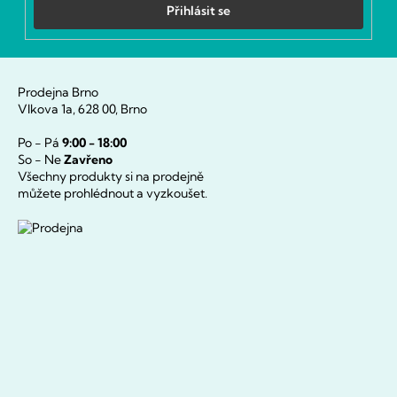
Přihlásit se
Prodejna Brno
Vlkova 1a, 628 00, Brno
Po - Pá
9:00 - 18:00
So - Ne
Zavřeno
Všechny produkty si na prodejně
můžete prohlédnout a vyzkoušet.