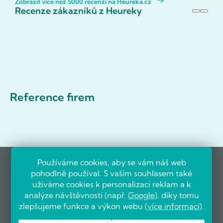
Zobrazit více než 5000 recenzí na Heureka.cz
Recenze zákazníků z Heureky
Reference firem
Používáme cookies, aby se vám náš web
pohodlně používal. S vaším souhlasem také
užíváme cookies k personalizaci reklam a k
analýze návštěvnosti (např.
Google
), díky tomu
zlepšujeme funkce a výkon webu (
více informací
).