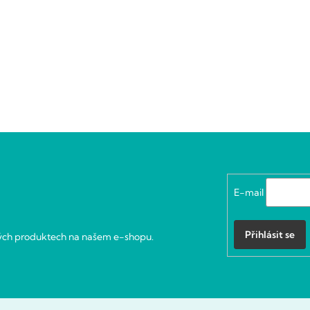
E-mail
Přihlásit se
vých produktech na našem e-shopu.