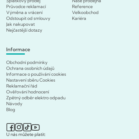
Splátkový prodej
Naše prodejna
Průvodce reklamací
Reference
Výměna a vrácení
Velkoobchod
Odstoupit od smlouvy
Kariéra
Jak nakupovat
Nejčastější dotazy
Informace
Obchodní podmínky
Ochrana osobních údajů
Informace o používání cookies
Nastavení sběru Cookies
Reklamační řád
Ověřování hodnocení
Zpětný odběr elektro odpadu
Návody
Blog
U nás můžete platit: