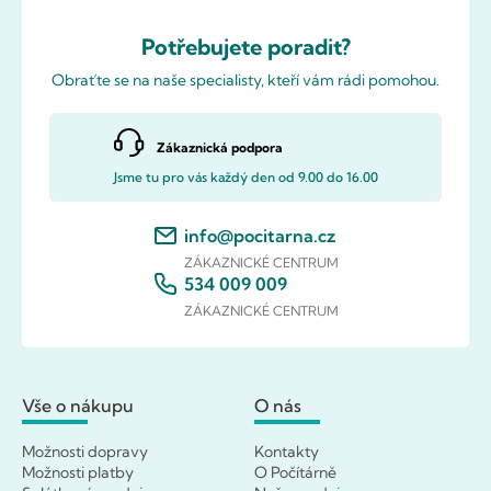
Potřebujete poradit?
Obraťte se na naše specialisty, kteří vám rádi pomohou.
Zákaznická podpora
Jsme tu pro vás každý den od 9.00 do 16.00
info@pocitarna.cz
ZÁKAZNICKÉ CENTRUM
534 009 009
ZÁKAZNICKÉ CENTRUM
Vše o nákupu
O nás
Možnosti dopravy
Kontakty
Možnosti platby
O Počítárně