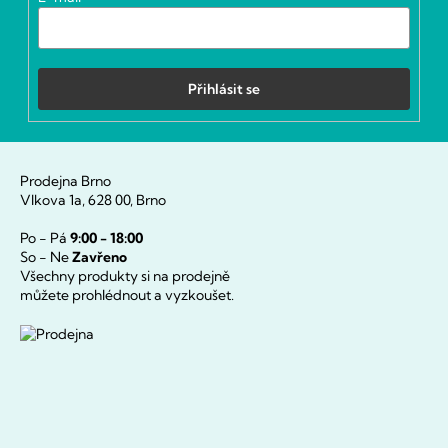
Přihlásit se
Prodejna Brno
Vlkova 1a, 628 00, Brno
Po - Pá
9:00 - 18:00
So - Ne
Zavřeno
Všechny produkty si na prodejně
můžete prohlédnout a vyzkoušet.