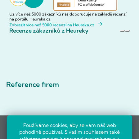
Už více než 5000 zákazníků nás doporučuje na základě recenzí
na portálu Heureka.cz.
Zobrazit více než 5000 recenzí na Heureka.cz
Recenze zákazníků z Heureky
Reference firem
Používáme cookies, aby se vám náš web
pohodlně používal. S vaším souhlasem také
užíváme cookies k personalizaci reklam a k