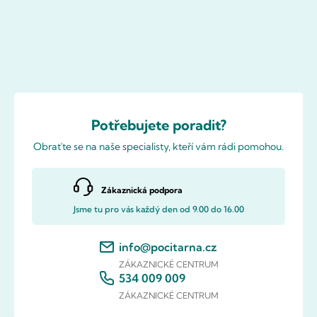
Potřebujete poradit?
Obraťte se na naše specialisty, kteří vám rádi pomohou.
Zákaznická podpora
Jsme tu pro vás každý den od 9.00 do 16.00
info@pocitarna.cz
ZÁKAZNICKÉ CENTRUM
534 009 009
ZÁKAZNICKÉ CENTRUM