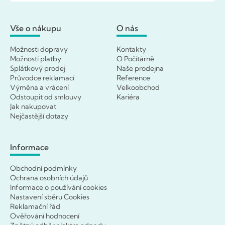
Vše o nákupu
O nás
Možnosti dopravy
Kontakty
Možnosti platby
O Počítárně
Splátkový prodej
Naše prodejna
Průvodce reklamací
Reference
Výměna a vrácení
Velkoobchod
Odstoupit od smlouvy
Kariéra
Jak nakupovat
Nejčastější dotazy
Informace
Obchodní podmínky
Ochrana osobních údajů
Informace o používání cookies
Nastavení sběru Cookies
Reklamační řád
Ověřování hodnocení