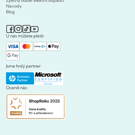
Zpětný odběr elektro odpadu
Návody
Blog
U nás můžete platit:
Jsme hrdý partner:
Ocenili nás: