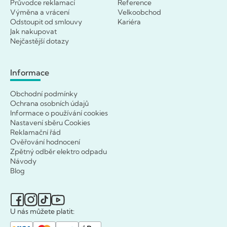
Průvodce reklamací
Reference
Výměna a vrácení
Velkoobchod
Odstoupit od smlouvy
Kariéra
Jak nakupovat
Nejčastější dotazy
Informace
Obchodní podmínky
Ochrana osobních údajů
Informace o používání cookies
Nastavení sběru Cookies
Reklamační řád
Ověřování hodnocení
Zpětný odběr elektro odpadu
Návody
Blog
U nás můžete platit: