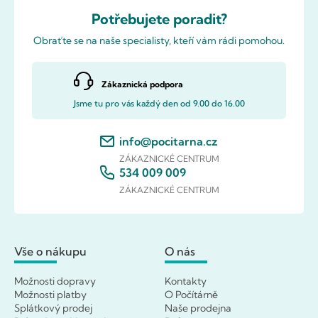
Potřebujete poradit?
Obraťte se na naše specialisty, kteří vám rádi pomohou.
Zákaznická podpora
Jsme tu pro vás každý den od 9.00 do 16.00
info@pocitarna.cz
ZÁKAZNICKÉ CENTRUM
534 009 009
ZÁKAZNICKÉ CENTRUM
Vše o nákupu
O nás
Možnosti dopravy
Kontakty
Možnosti platby
O Počítárně
Splátkový prodej
Naše prodejna