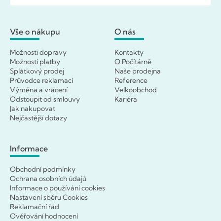
Vše o nákupu
O nás
Možnosti dopravy
Kontakty
Možnosti platby
O Počítárně
Splátkový prodej
Naše prodejna
Průvodce reklamací
Reference
Výměna a vrácení
Velkoobchod
Odstoupit od smlouvy
Kariéra
Jak nakupovat
Nejčastější dotazy
Informace
Obchodní podmínky
Ochrana osobních údajů
Informace o používání cookies
Nastavení sběru Cookies
Reklamační řád
Ověřování hodnocení