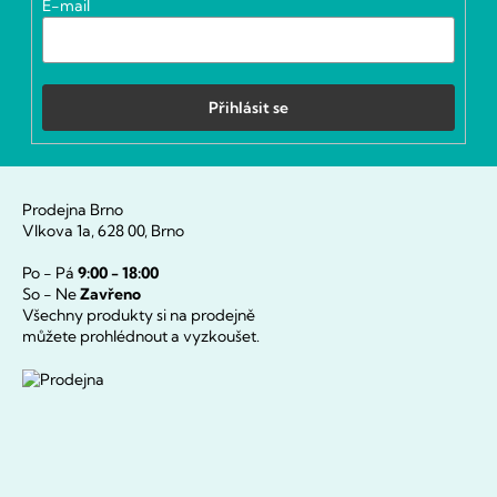
E-mail
Přihlásit se
Prodejna Brno
Vlkova 1a, 628 00, Brno
Po - Pá
9:00 - 18:00
So - Ne
Zavřeno
Všechny produkty si na prodejně
můžete prohlédnout a vyzkoušet.