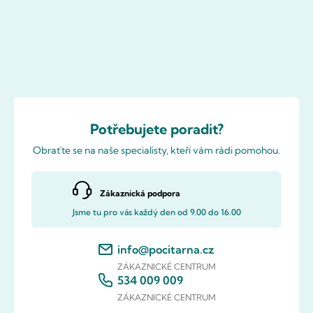
Potřebujete poradit?
Obraťte se na naše specialisty, kteří vám rádi pomohou.
Zákaznická podpora
Jsme tu pro vás každý den od 9.00 do 16.00
info@pocitarna.cz
ZÁKAZNICKÉ CENTRUM
534 009 009
ZÁKAZNICKÉ CENTRUM