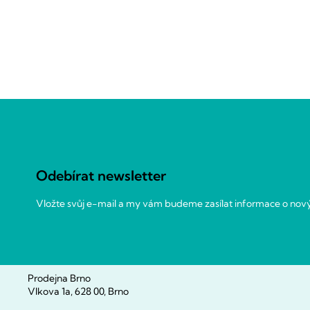
Z
á
p
a
Odebírat newsletter
t
í
Vložte svůj e-mail a my vám budeme zasílat informace o no
Prodejna Brno
Vlkova 1a, 628 00, Brno