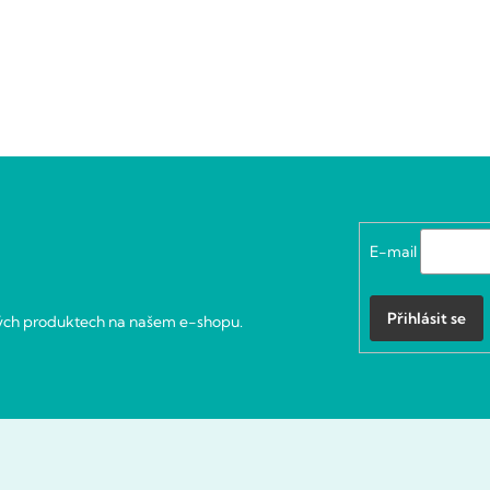
E-mail
Přihlásit se
vých produktech na našem e-shopu.